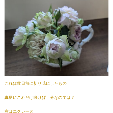
これは数日前に切り花にしたもの
真夏にこれだけ咲けば十分なのでは？
右はエクレーヌ