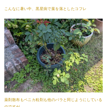
こんなに暑い中、黒星病で葉を落としたコフレ
薬剤散布もベニカ粒剤も他のバラと同じようにしている
のですが