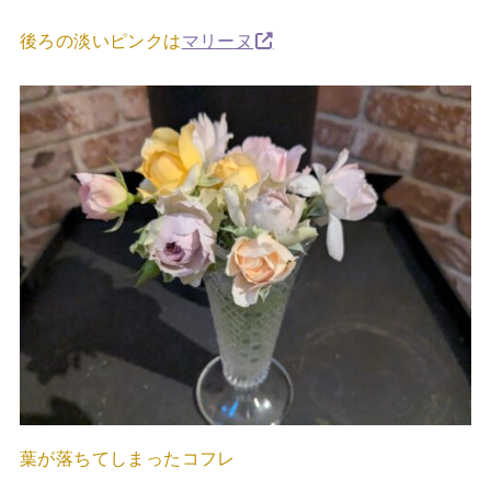
後ろの淡いピンクは
マリーヌ
葉が落ちてしまったコフレ