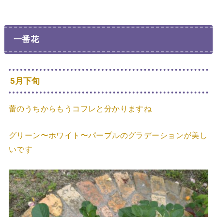
一番花
5月下旬
蕾のうちからもうコフレと分かりますね
グリーン〜ホワイト〜パープルのグラデーションが美し
いです