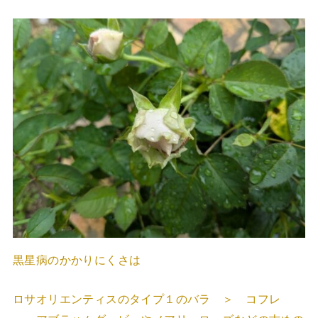
黒星病のかかりにくさは
ロサオリエンティスのタイプ１のバラ ＞ コフレ