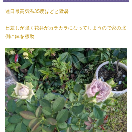
連日最高気温35度ほどと猛暑
日差しが強く花弁がカラカラになってしまうので家の北
側に鉢を移動