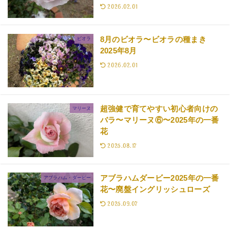
2026.02.01
8月のビオラ〜ビオラの種まき
ビオラ
2025年8月
2026.02.01
超強健で育てやすい初心者向けの
マリーヌ
バラ〜マリーヌ⑥〜2025年の一番
花
2025.08.17
アブラハムダービー2025年の一番
アブラハム・ダービー
花〜廃盤イングリッシュローズ
2025.09.07