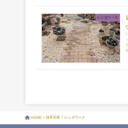
レンガワーク
6
雑草対策
レンガワーク
HOME