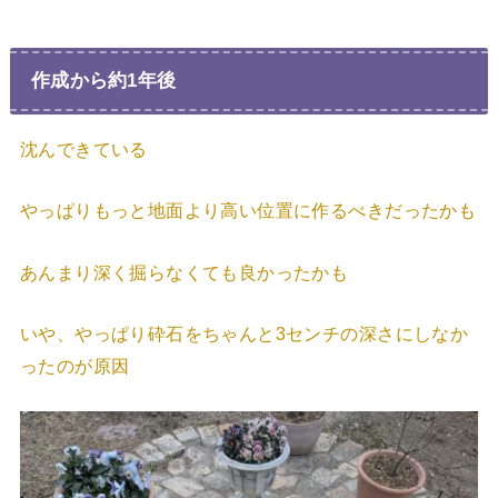
作成から約1年後
沈んできている
やっぱりもっと地面より高い位置に作るべきだったかも
あんまり深く掘らなくても良かったかも
いや、やっぱり砕石をちゃんと3センチの深さにしなか
ったのが原因