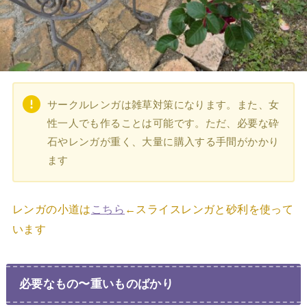
サークルレンガは雑草対策になります。また、女
性一人でも作ることは可能です。ただ、必要な砕
石やレンガが重く、大量に購入する手間がかかり
ます
レンガの小道は
こちら
←スライスレンガと砂利を使って
います
必要なもの〜重いものばかり