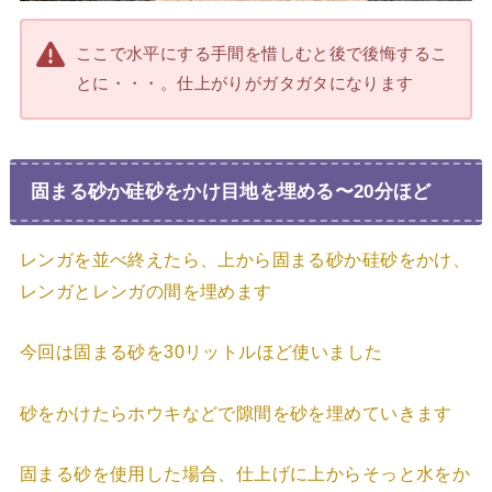
ここで水平にする手間を惜しむと後で後悔するこ
とに・・・。仕上がりがガタガタになります
固まる砂か硅砂をかけ目地を埋める〜20分ほど
レンガを並べ終えたら、上から固まる砂か硅砂をかけ、
レンガとレンガの間を埋めます
今回は固まる砂を30リットルほど使いました
砂をかけたらホウキなどで隙間を砂を埋めていきます
固まる砂を使用した場合、仕上げに上からそっと水をか