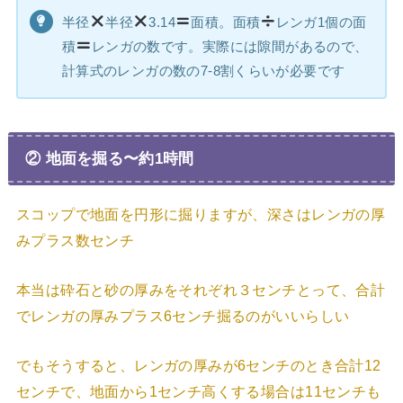
半径
半径
3.14
面積。面積
レンガ1個の面
積
レンガの数です。実際には隙間があるので、
計算式のレンガの数の7-8割くらいが必要です
② 地面を掘る〜約1時間
スコップで地面を円形に掘りますが、深さはレンガの厚
みプラス数センチ
本当は砕石と砂の厚みをそれぞれ３センチとって、合計
でレンガの厚みプラス6センチ掘るのがいいらしい
でもそうすると、レンガの厚みが6センチのとき合計12
センチで、地面から1センチ高くする場合は11センチも