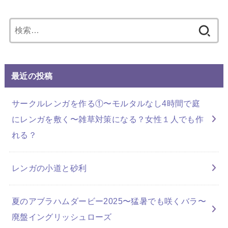
検
索:
最近の投稿
サークルレンガを作る①〜モルタルなし4時間で庭
にレンガを敷く〜雑草対策になる？女性１人でも作
れる？
レンガの小道と砂利
夏のアブラハムダービー2025〜猛暑でも咲くバラ〜
廃盤イングリッシュローズ