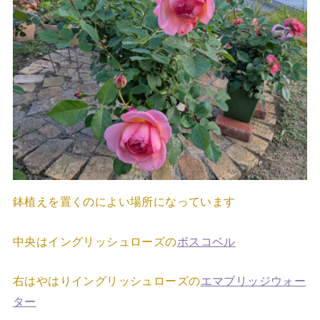
鉢植えを置くのによい場所になっています
中央はイングリッシュローズの
ボスコベル
右はやはりイングリッシュローズの
エマブリッジウォー
ター