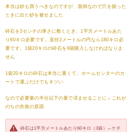
本当は砂も買うべきなのですが、面倒なので穴を掘った
ときに出た砂を被せました
砕石を3センチの厚さに敷くとき、1平方メートルあた
り60キロ必要です。直径2メートルの円なら180キロ必
要です。1袋20キロの砕石を9袋購入しなければなりま
せん
1袋20キロの砕石は本当に重くて、ホームセンターのカ
ートで運ぶだけでもキツい
なので必要量の半分以下の量で済ませることに←これが
のちの失敗の原因
砕石は1平方メートルあたり60キロ（3袋）←ケチ