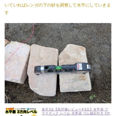
いていればレンガの下の砂を調整して水平にしていきま
す
楽天1位【高評価レビュー4.5点】水平器 プ
ラスチック レベル 水準器 ゴム磁石付き 3方