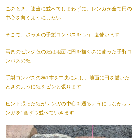
このとき、適当に並べてしまわずに、レンガが全て円の
中心を向くようにしたい
そこで、さっきの手製コンパスをもう1度使います
写真のピンク色の紐は地面に円を描くのに使った手製コ
ンパスの紐
手製コンパスの棒1本を中央に刺し、地面に円を描いた
ときのように紐をピンと張ります
ピント張った紐がレンガの中心を通るようにしながらレ
ンガを1個ずつ並べていきます