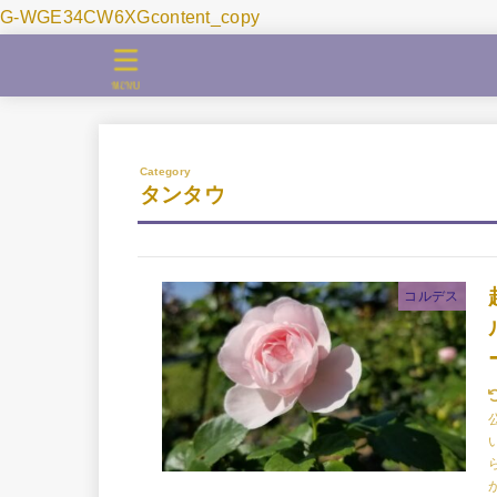
G-WGE34CW6XGcontent_copy
MENU
タンタウ
コルデス