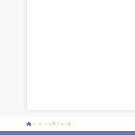
バラ
タンタウ
HOME