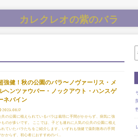
カレクレオの紫のバラ
超強健！秋の公園のバラ〜ノヴァーリス・メ
ルヘンツァウバー・ノックアウト・ハンスゲ
ーネバイン
2023.08.17
公共の公園に植えられているバラは栽培に手間がかからず、病気に強
いものが多いです。 ここでは、子ども連れに人気の公共の公園に植え
られていたバラたちをご紹介します。いずれも強健で薬剤散布の手間
がかからず、初心者におすすめのバ...