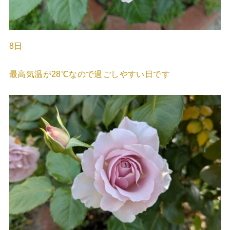
8日
最高気温が28℃なので過ごしやすい日です