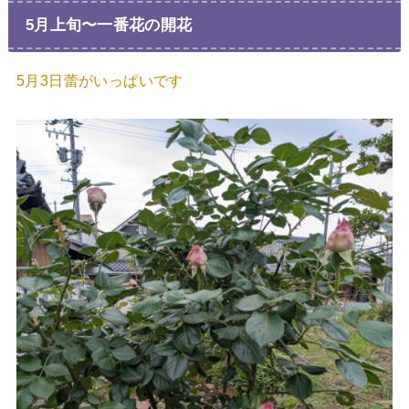
5月上旬〜一番花の開花
5月3日蕾がいっぱいです