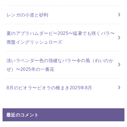
レンガの小道と砂利
夏のアブラハムダービー2025〜猛暑でも咲くバラ〜
廃盤イングリッシュローズ
淡いラベンダー色の強健なバラ〜令の風（れいのか
ぜ）〜2025年の一番花
8月のビオラ〜ビオラの種まき2025年8月
最近のコメント