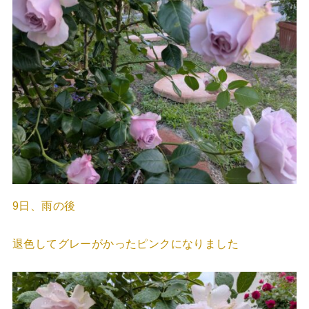
9日、雨の後
退色してグレーがかったピンクになりました