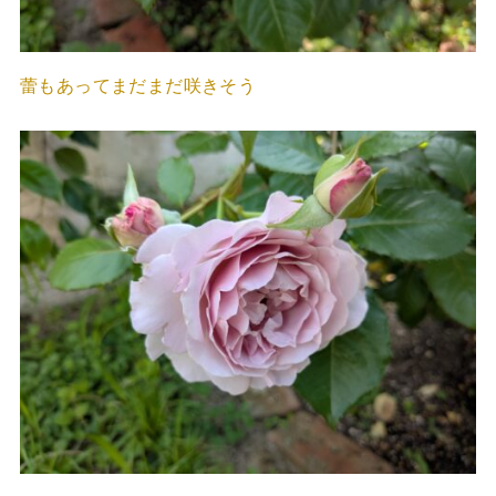
蕾もあってまだまだ咲きそう