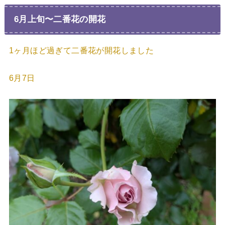
6月上旬〜二番花の開花
1ヶ月ほど過ぎて二番花が開花しました
6月7日