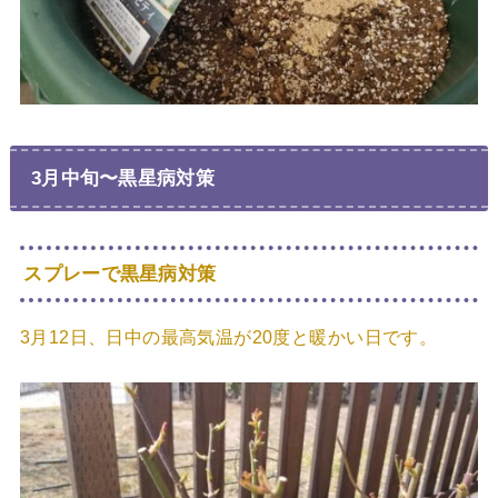
3月中旬〜黒星病対策
スプレーで黒星病対策
3月12日、日中の最高気温が20度と暖かい日です。