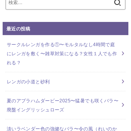
索:
最近の投稿
サークルレンガを作る①〜モルタルなし4時間で庭
にレンガを敷く〜雑草対策になる？女性１人でも作
れる？
レンガの小道と砂利
夏のアブラハムダービー2025〜猛暑でも咲くバラ〜
廃盤イングリッシュローズ
淡いラベンダー色の強健なバラ〜令の風（れいのか