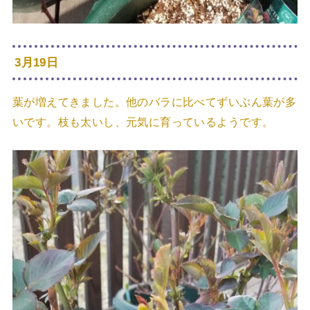
3月19日
葉が増えてきました。他のバラに比べてずいぶん葉が多
いです。枝も太いし、元気に育っているようです。