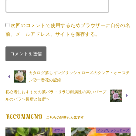
次回のコメントで使用するためブラウザーに自分の名
前、メールアドレス、サイトを保存する。
カタログ落ちイングリッシュローズのクレア・オースチ
ン②一番花の記録
初心者におすすめの紫バラ・リラ①耐病性の高いパープ
ルのバラ〜長所と短所〜
RECOMMEND
ダフネ
イングリッシュローズ