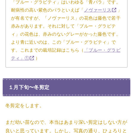
「ブルー・グラビティ」はいわゆる「青バラ」です。
耐病性の高い紫色のバラといえば「
ノヴァーリス
」
が有名ですが、「ノヴァーリス」の花色は藤色で若干
赤みがあります。それに対して「ブルー・グラビテ
ィ」の花色は、赤みのないグレーがかった藤色です。
より青に近いのは、この「ブルー・グラビティ」で
す。これまでの栽培記録はこちら（
「ブルー・グラビ
ティ」①
）
１月下旬〜冬剪定
冬剪定をします。
まだ幼い苗なので、本当はあまり深い剪定はしない方が
良いと思っています。しかし、写真の通り、ひょろりと