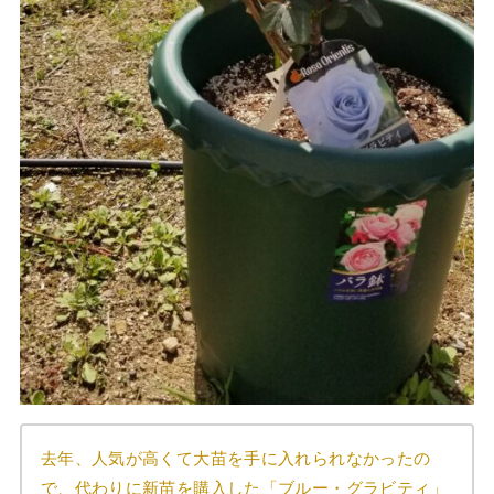
去年、人気が高くて大苗を手に入れられなかったの
で、代わりに新苗を購入した「ブルー・グラビティ」