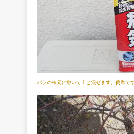
バラの株元に撒いて土と混ぜます。簡単で