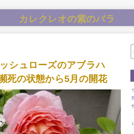
カレクレオの紫のバラ
ッシュローズのアブラハ
瀕死の状態から5月の開花