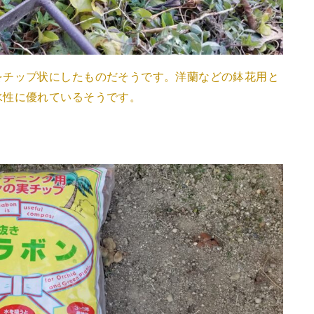
をチップ状にしたものだそうです。洋蘭などの鉢花用と
水性に優れているそうです。