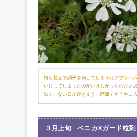
植え替えで調子を崩してしまったアブラハ
いじってしまったのがいけなかったのだと
出てこない日が続きます。廃盤でもう手に
３月上旬 ベニカXガード粒剤