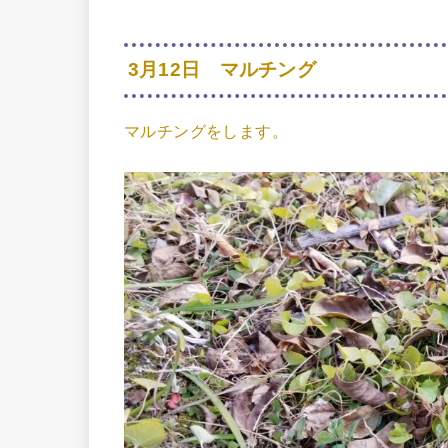
3月12日 マルチング
マルチングをします。