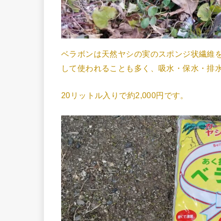
ベラボンは天然ヤシの実のスポンジ状繊維
して使われることも多く、吸水・保水・排
20リットル入りで約2,000円です。