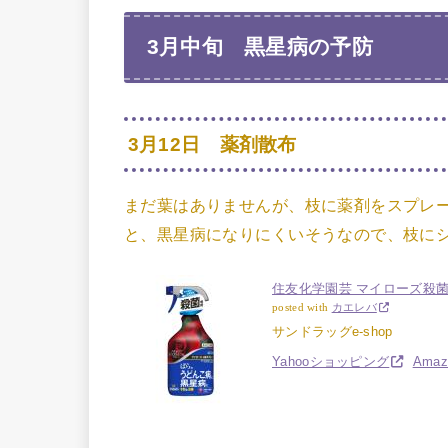
3月中旬 黒星病の予防
3月12日 薬剤散布
まだ葉はありませんが、枝に薬剤をスプレ
と、黒星病になりにくいそうなので、枝に
住友化学園芸 マイローズ殺菌ス
posted with
カエレバ
サンドラッグe-shop
Yahooショッピング
Amaz