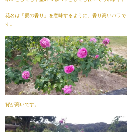
花名は「愛の香り」を意味するように、香り高いバラで
す。
背が高いです。