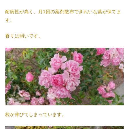
耐病性が高く、月1回の薬剤散布できれいな葉が保てま
す。
香りは弱いです。
枝が伸びてしまっています。