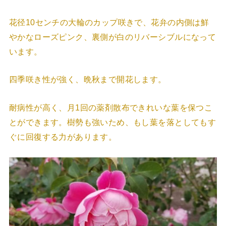
花径10センチの大輪のカップ咲きで、花弁の内側は鮮
やかなローズピンク、裏側が白のリバーシブルになって
います。
四季咲き性が強く、晩秋まで開花します。
耐病性が高く、月1回の薬剤散布できれいな葉を保つこ
とができます。樹勢も強いため、もし葉を落としてもす
ぐに回復する力があります。