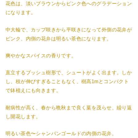
花色は、淡いブラウンからピンク色へのグラデーション
になります。
中大輪で、カップ咲きから平咲きになって外側の花弁が
ピンク、内側の花弁は明るい茶色になります。
爽やかなスパイスの香りです。
直立するブッシュ樹形で、シュートがよく出ます。しか
し、枝が伸びすぎることもなく、樹高1mとコンパクト
で鉢植えにも向きます。
耐病性が高く、春から晩秋まで良く葉を茂らせ、繰り返
し開花します。
明るい茶色〜シャンパンゴールドの内側の花弁。