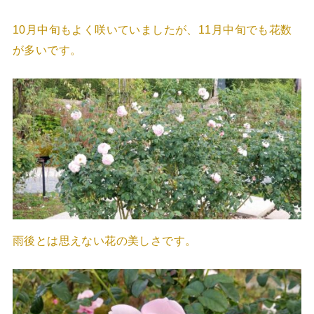
10月中旬もよく咲いていましたが、11月中旬でも花数
が多いです。
雨後とは思えない花の美しさです。