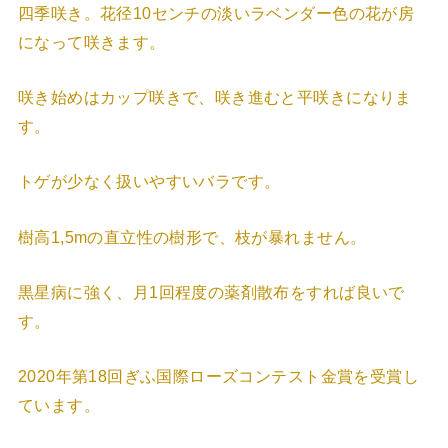
四季咲き。花径10センチの淡いラベンダー色の花が房
になって咲きます。
咲き始めはカップ咲きで、咲き進むと平咲きになりま
す。
トゲが少なく扱いやすいバラです。
樹高1,5mの直立性の樹形で、枝が暴れません。
黒星病に強く、月1回程度の薬剤散布をすれば良いで
す。
2020年第18回ぎふ国際ローズコンテスト金賞を受賞し
ています。