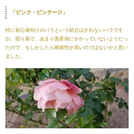
「ピンク・ビンテージ」
特に初心者向けのバラという紹介はされないバラです
が、照り葉で、あまり黒星病にかかっていないようだっ
たので、もしかしたら耐病性が高いのではないかと思い
ました。