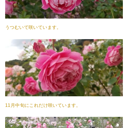
うつむいて咲いています。
11月中旬にこれだけ咲いています。