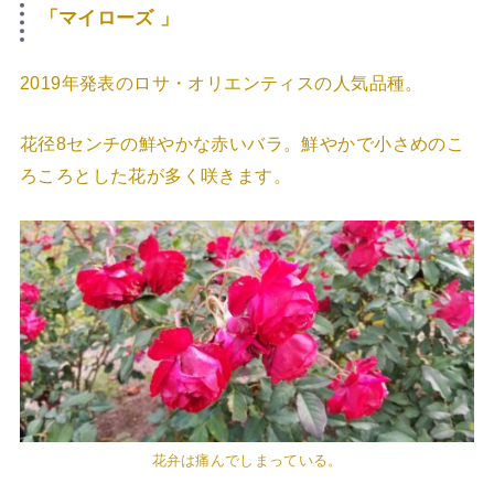
「マイローズ 」
2019年発表のロサ・オリエンティスの人気品種。
花径8センチの鮮やかな赤いバラ。鮮やかで小さめのこ
ろころとした花が多く咲きます。
花弁は痛んでしまっている。