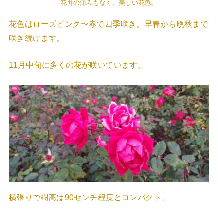
花弁の痛みもなく、美しい花色。
花色はローズピンク〜赤で四季咲き。早春から晩秋まで
咲き続けます。
11月中旬に多くの花が咲いています。
横張りで樹高は90センチ程度とコンパクト。