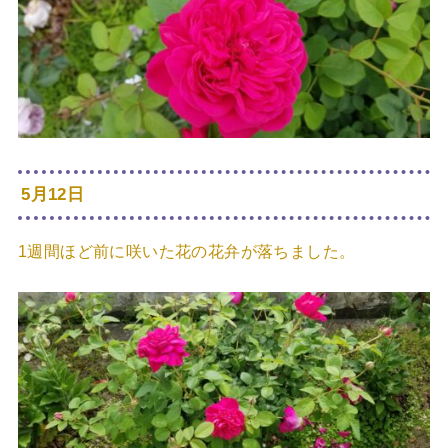
5月12日
1週間ほど前に咲いた花の花弁が落ちました。