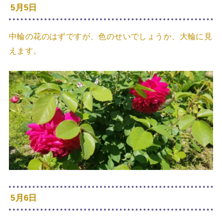
5月5日
中輪の花のはずですが、色のせいでしょうか、大輪に見
えます。
5月6日