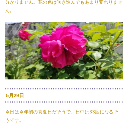
分かりません。花の色は咲き進んでもあまり変わりませ
ん。
5月29日
今日は今年初の真夏日だそうで、日中は33度になるそ
うです。