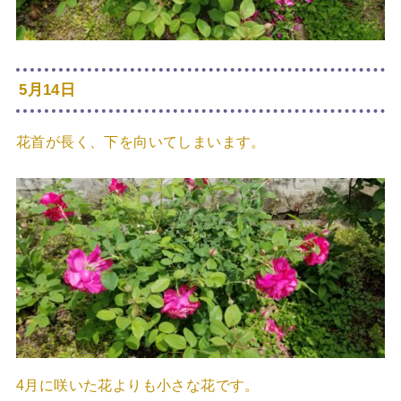
5月14日
花首が長く、下を向いてしまいます。
4月に咲いた花よりも小さな花です。