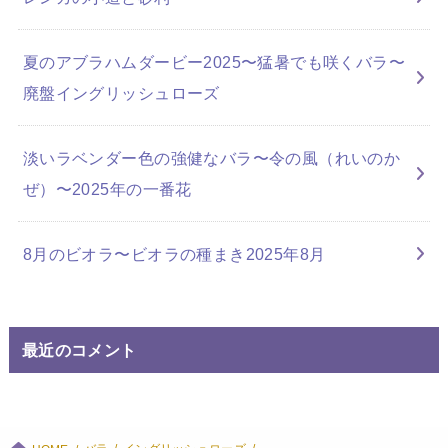
夏のアブラハムダービー2025〜猛暑でも咲くバラ〜
廃盤イングリッシュローズ
淡いラベンダー色の強健なバラ〜令の風（れいのか
ぜ）〜2025年の一番花
8月のビオラ〜ビオラの種まき2025年8月
最近のコメント