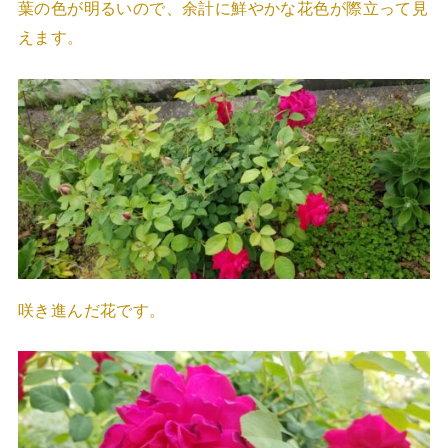
葉の色が明るいので、余計に鮮やかな花色が際立って見
えます。
咲き進んだ花です。