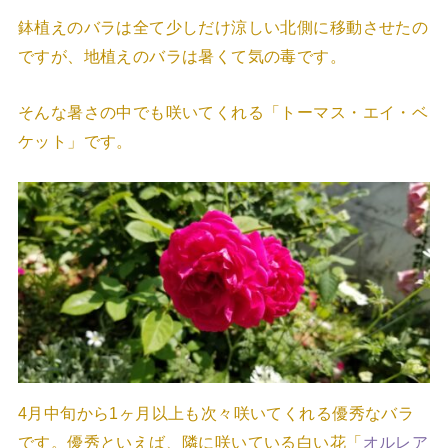
鉢植えのバラは全て少しだけ涼しい北側に移動させたの
ですが、地植えのバラは暑くて気の毒です。
そんな暑さの中でも咲いてくれる「トーマス・エイ・ベ
ケット」です。
4月中旬から1ヶ月以上も次々咲いてくれる優秀なバラ
です。優秀といえば、隣に咲いている白い花「
オルレア