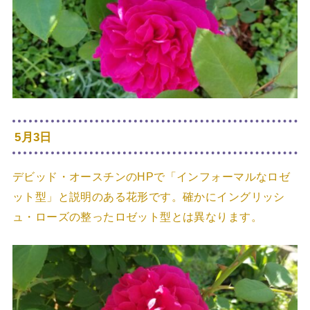
5月3日
デビッド・オースチンのHPで「インフォーマルなロゼ
ット型」と説明のある花形です。確かにイングリッシ
ュ・ローズの整ったロゼット型とは異なります。