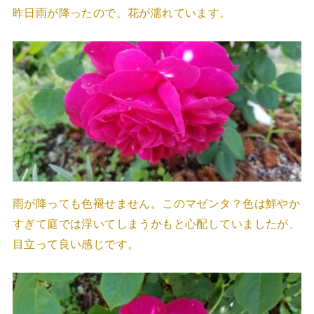
昨日雨が降ったので、花が濡れています。
雨が降っても色褪せません。このマゼンタ？色は鮮やか
すぎて庭では浮いてしまうかもと心配していましたが、
目立って良い感じです。