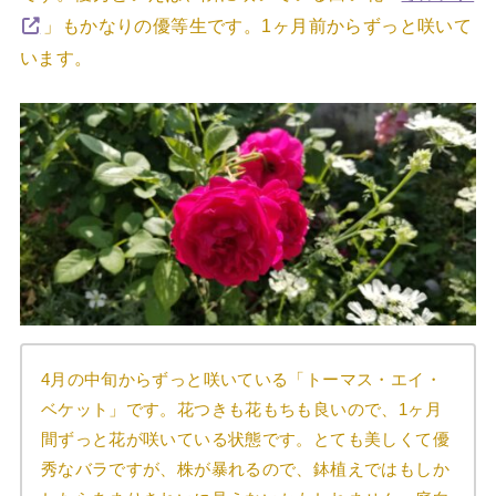
」もかなりの優等生です。1ヶ月前からずっと咲いて
います。
4月の中旬からずっと咲いている「トーマス・エイ・
ベケット」です。花つきも花もちも良いので、1ヶ月
間ずっと花が咲いている状態です。とても美しくて優
秀なバラですが、株が暴れるので、鉢植えではもしか