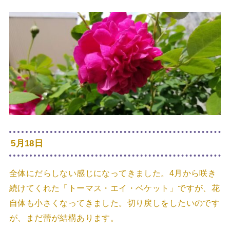
5月18日
全体にだらしない感じになってきました。4月から咲き
続けてくれた「トーマス・エイ・ベケット」ですが、花
自体も小さくなってきました。切り戻しをしたいのです
が、まだ蕾が結構あります。