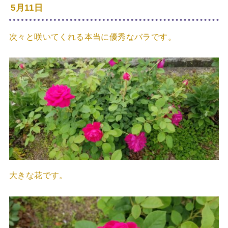
5月11日
次々と咲いてくれる本当に優秀なバラです。
大きな花です。