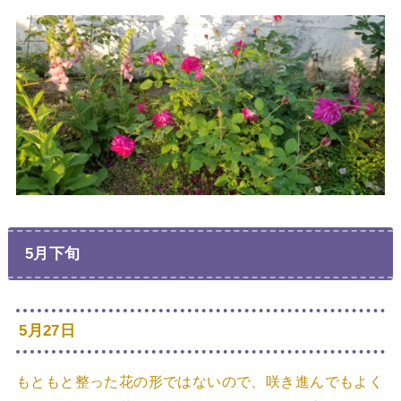
5月下旬
5月27日
もともと整った花の形ではないので、咲き進んでもよく