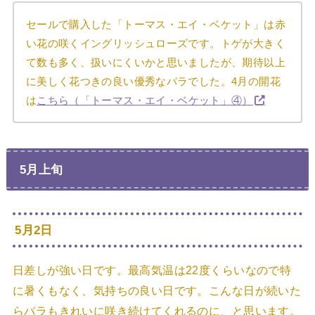
セールで購入した「トーマス・エイ・ベケット」は赤
い花の咲くイングリッシュローズです。トゲが大きく
て数も多く、扱いにくいかと思いましたが、期待以上
に美しく花つきの良い優秀なバラでした。4月の開花
は
こちら（「トーマス・エイ・ベケット」④）
5月上旬
5月2日
日差しが強い日です。最高気温は22度くらいなので特
に暑くもなく、気持ちの良い日です。こんな日が続いた
らバラもきれいに咲き続けてくれるのに、と思います。