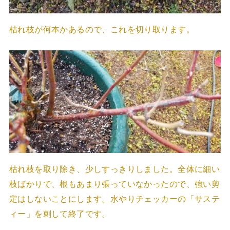
枯れ枝が何本かあるので、これを切り取ります。
枯れ枝を取り除き、少しすっきりしました。全体に細い
枝ばかりで、根もあまり張っていなかったので、強い剪
定はしないことにします。水やりチェッカーの「サステ
ィー」を刺して終了です。