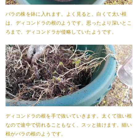
バラの株を鉢に入れます。よく見ると、白くて太い根
は、ディコンドラの根のようです。思ったより深いとこ
ろまで、ディコンドラが侵略していたようです。
ディコンドラの根を手で抜いていきます。太くて強い根
なので途中で切れることもなく、スッと抜けます。細い
根がバラの根のようです。