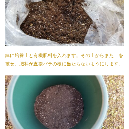
鉢に培養土と有機肥料を入れます。その上からまた土を
被せ、肥料が直接バラの根に当たらないようにします。