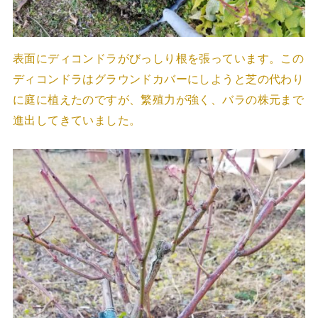
表面にディコンドラがびっしり根を張っています。この
ディコンドラはグラウンドカバーにしようと芝の代わり
に庭に植えたのですが、繁殖力が強く、バラの株元まで
進出してきていました。