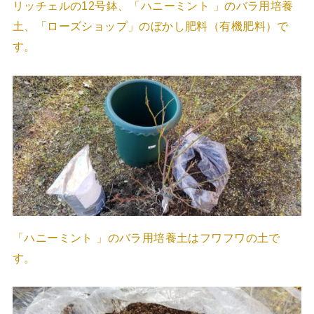
リッチェルの12号鉢、「ハニーミント 」のバラ用培養
土、「ローズショップ」のぼかし肥料（有機肥料）で
す。
「ハニーミント 」のバラ用培養土はフワフワの土で
す。