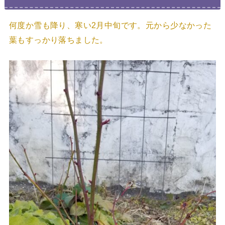
何度か雪も降り、寒い2月中旬です。元から少なかった
葉もすっかり落ちました。