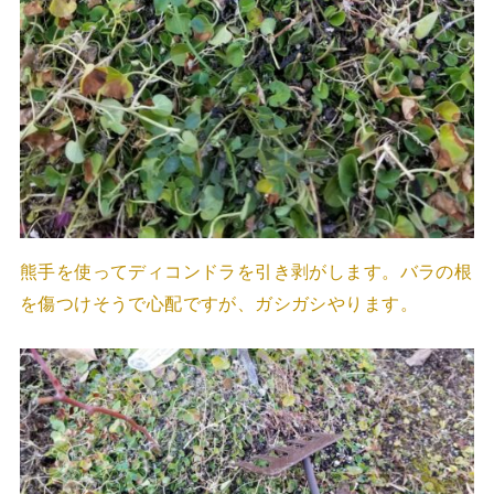
熊手を使ってディコンドラを引き剥がします。バラの根
を傷つけそうで心配ですが、ガシガシやります。