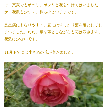
で、真夏でもポツリ、ポツリと花をつけてはいました
が、花数も少なく、株も小さいままです。
黒星病にもなりやすく、夏にはすっかり葉を落としてし
まいました。ただ、葉を落としながらも花は咲きます。
花数は少ないです。
11月下旬には小さめの花が咲きました。