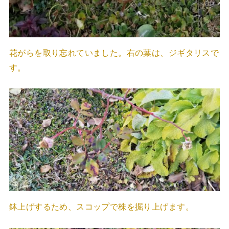
花がらを取り忘れていました。右の葉は、ジギタリスで
す。
鉢上げするため、スコップで株を掘り上げます。