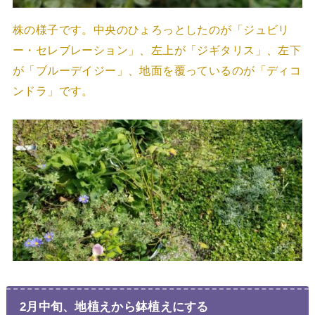
株の様子です。中央のひょろっとしたのが「ジュビリ
ー・セレブレーション」、左上が「ジギタリス」、左下
が「ブルーデイジー」、地面を覆っているのが「ディコ
ンドラ」です。
2月中旬、地植えから鉢植えにする