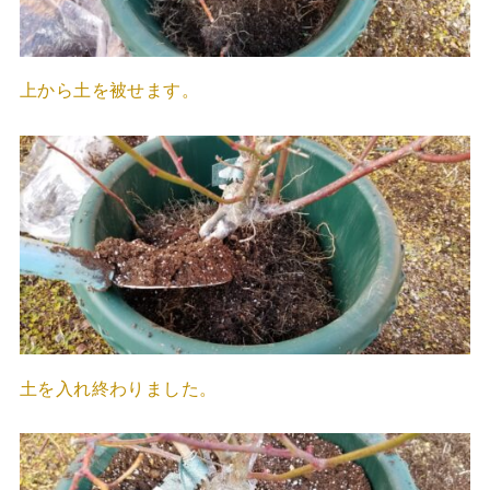
上から土を被せます。
土を入れ終わりました。