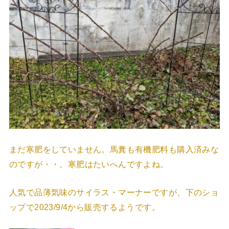
まだ寒肥をしていません。馬糞も有機肥料も購入済みな
のですが・・。寒肥はたいへんですよね。
人気で品薄気味のサイラス・マーナーですが、下のショ
ップで2023/9/4から販売するようです。