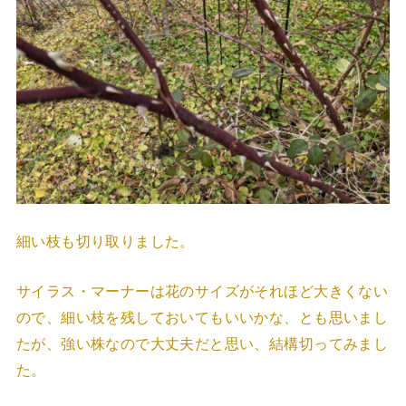
細い枝も切り取りました。
サイラス・マーナーは花のサイズがそれほど大きくない
ので、細い枝を残しておいてもいいかな、とも思いまし
たが、強い株なので大丈夫だと思い、結構切ってみまし
た。