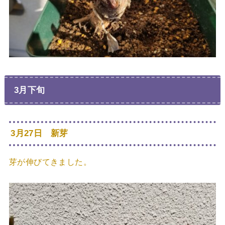
3月下旬
3月27日 新芽
芽が伸びてきました。