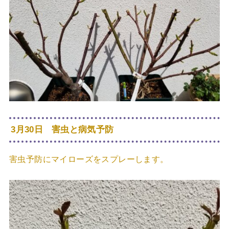
3月30日 害虫と病気予防
害虫予防にマイローズをスプレーします。