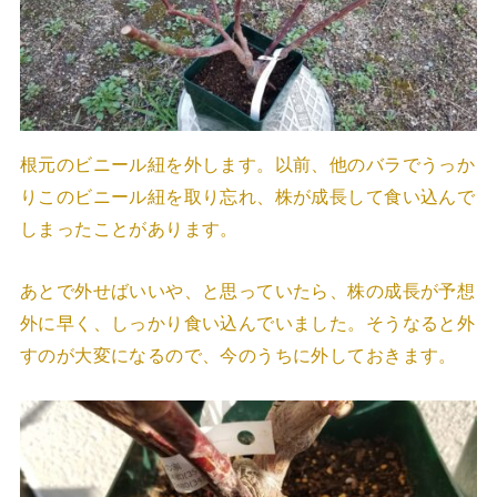
根元のビニール紐を外します。以前、他のバラでうっか
りこのビニール紐を取り忘れ、株が成長して食い込んで
しまったことがあります。
あとで外せばいいや、と思っていたら、株の成長が予想
外に早く、しっかり食い込んでいました。そうなると外
すのが大変になるので、今のうちに外しておきます。