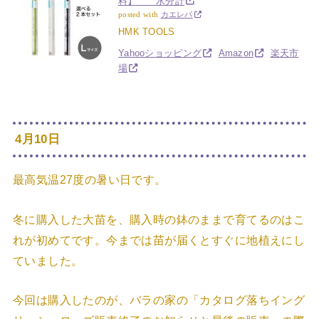
料】 水分計
posted with
カエレバ
HMK TOOLS
Yahooショッピング
Amazon
楽天市
場
4月10日
最高気温27度の暑い日です。
冬に購入した大苗を、購入時の鉢のままで育てるのはこ
れが初めてです。今までは苗が届くとすぐに地植えにし
ていました。
今回は購入したのが、バラの家の「カタログ落ちイング