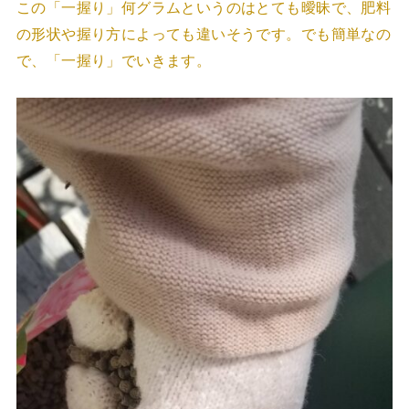
この「一握り」何グラムというのはとても曖昧で、肥料
の形状や握り方によっても違いそうです。でも簡単なの
で、「一握り」でいきます。