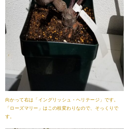
向かって右は「イングリッシュ・ヘリテージ」です。
「ローズマリー」はこの枝変わりなので、そっくりで
す。