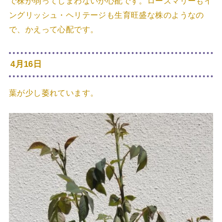
で株が弱ってしまわないか心配です。ローズマリーもイ
ングリッシュ・ヘリテージも生育旺盛な株のようなの
で、かえって心配です。
4月16日
葉が少し萎れています。