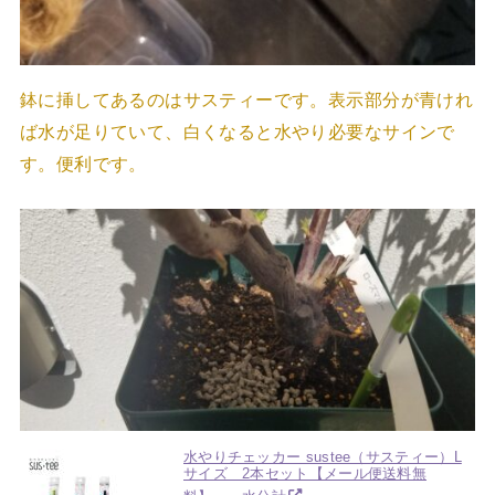
鉢に挿してあるのはサスティーです。表示部分が青けれ
ば水が足りていて、白くなると水やり必要なサインで
す。便利です。
水やりチェッカー sustee（サスティー）L
サイズ 2本セット【メール便送料無