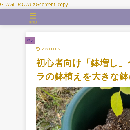
G-WGE34CW6XGcontent_copy
MENU
バラ
2021.11.06
初心者向け「鉢増し」
ラの鉢植えを大きな鉢