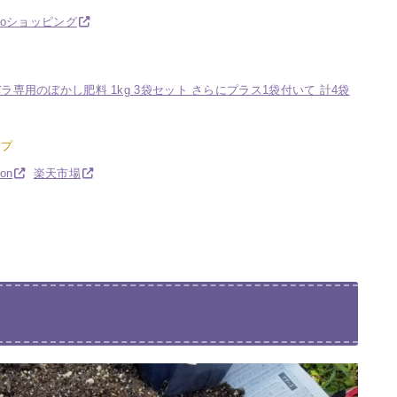
hooショッピング
専用のぼかし肥料 1kg 3袋セット さらにプラス1袋付いて 計4袋
ップ
on
楽天市場