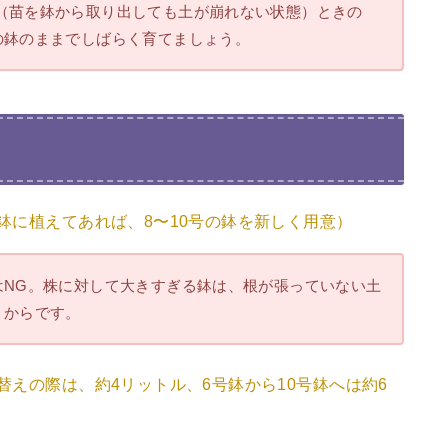
（苗を鉢から取り出しても土が崩れない状態）ときの
の鉢のままでしばらく育てましょう。
鉢に植えてあれば、8〜10号の鉢を新しく用意）
はNG。株に対して大きすぎる鉢は、根が張っていない土
うからです。
替えの際は、約4リットル、6号鉢から10号鉢へは約6