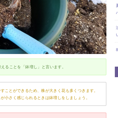
替えることを「鉢増し」と言います。
やすことができるため、株が大きく花も多くつきます。
鉢が小さく感じられるときは鉢増しをしましょう。