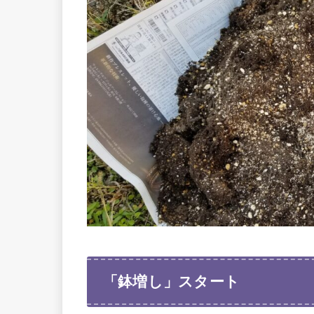
「鉢増し」スタート