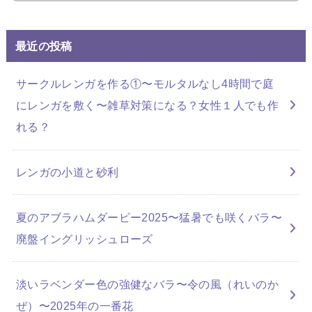
最近の投稿
サークルレンガを作る①〜モルタルなし4時間で庭
にレンガを敷く〜雑草対策になる？女性１人でも作
れる？
レンガの小道と砂利
夏のアブラハムダービー2025〜猛暑でも咲くバラ〜
廃盤イングリッシュローズ
淡いラベンダー色の強健なバラ〜令の風（れいのか
ぜ）〜2025年の一番花