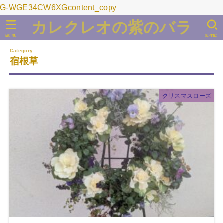
G-WGE34CW6XGcontent_copy
カレクレオの紫のバラ
MENU
SEARCH
宿根草
クリスマスローズ